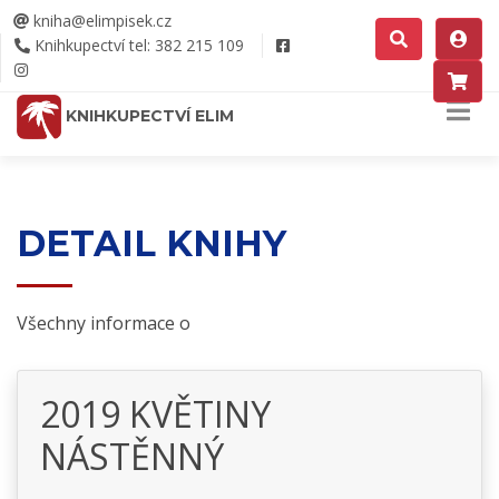
kniha@elimpisek.cz
Knihkupectví tel: 382 215 109
KNIHKUPECTVÍ ELIM
DETAIL KNIHY
Všechny informace o
2019 KVĚTINY
NÁSTĚNNÝ