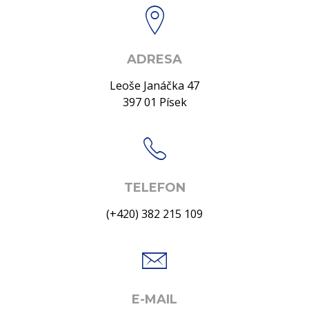
ADRESA
Leoše Janáčka 47
397 01 Písek
TELEFON
(+420) 382 215 109
E-MAIL