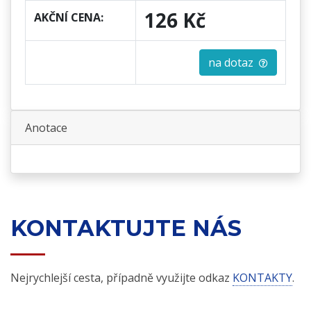
126 Kč
AKČNÍ CENA:
na dotaz
Anotace
KONTAKTUJTE NÁS
Nejrychlejší cesta, případně využijte odkaz
KONTAKTY
.