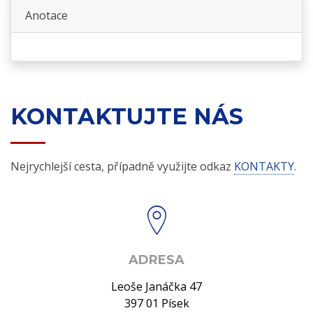
Anotace
KONTAKTUJTE NÁS
Nejrychlejší cesta, případně využijte odkaz
KONTAKTY
.
ADRESA
Leoše Janáčka 47
397 01 Písek