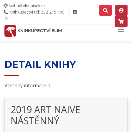
kniha@elimpisek.cz
Knihkupectví tel: 382 215 109
KNIHKUPECTVÍ ELIM
DETAIL KNIHY
Všechny informace o
2019 ART NAIVE
NÁSTĚNNÝ