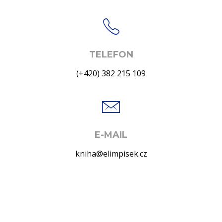
TELEFON
(+420) 382 215 109
E-MAIL
kniha@elimpisek.cz