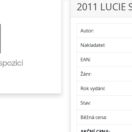
2011 LUCIE
Autor:
Nakladatel:
EAN:
Žánr:
Rok vydání:
Stav:
Běžná cena:
AKČNÍ CENA: